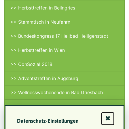
>> Herbsttreffen in Beilngries
>> Stammtisch in Neufahrn
>> Bundeskongress 17 Heilbad Heiligenstadt
>> Herbsttreffen in Wien
>> ConSozial 2018
>> Adventstreffen in Augsburg
>> Wellnesswochenende in Bad Griesbach
>> Herbsttreffen in Bayreuth
✖
>> ConSozial 2019
Datenschutz-Einstellungen