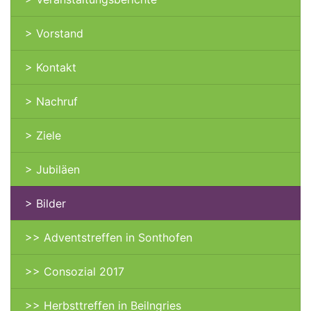
> Vorstand
> Kontakt
> Nachruf
> Ziele
> Jubiläen
> Bilder
>> Adventstreffen in Sonthofen
>> Consozial 2017
>> Herbsttreffen in Beilngries