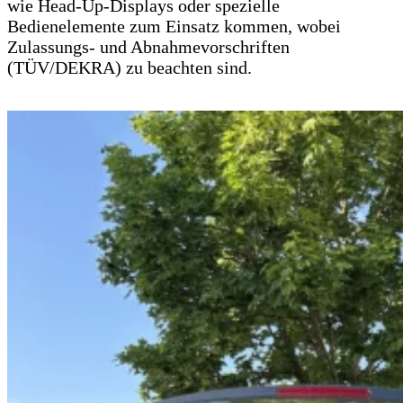
wie Head-Up-Displays oder spezielle
Bedienelemente zum Einsatz kommen, wobei
Zulassungs- und Abnahmevorschriften
(TÜV/DEKRA) zu beachten sind.