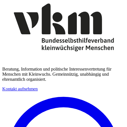
Beratung, Information und politische Interessenvertretung für
Menschen mit Kleinwuchs. Gemeinnützig, unabhängig und
ehrenamtlich organisiert.
Kontakt aufnehmen