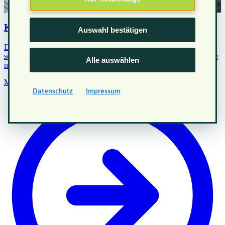
KFZ-Umbau
Auswahl bestätigen
Der Umbau eines Fahrzeugs für kleinwüchsige Personen erfordert
sorgfältige Planung und individuell abgestimmte Lösungen. Erfahre
Alle auswählen
mehr zu Kosten und Finanzierzung
Mehr erfahren
Datenschutz
Impressum