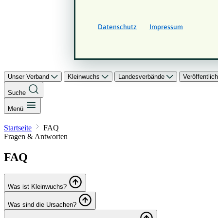
Datenschutz
Impressum
Unser Verband
Kleinwuchs
Landesverbände
Veröffentli
Suche
Menü
Startseite
FAQ
Fragen & Antworten
FAQ
Was ist Kleinwuchs?
Was sind die Ursachen?