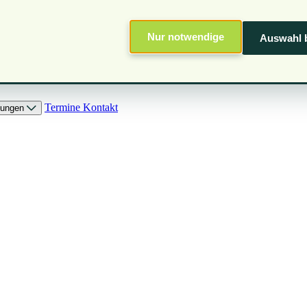
Nur notwendige
Auswahl b
Termine
Kontakt
chungen