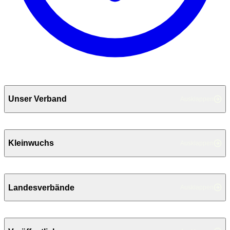
Unser Verband
Ausklappen
Kleinwuchs
Ausklappen
Landesverbände
Ausklappen