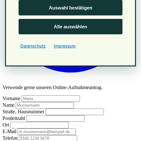
Auswahl bestätigen
Alle auswählen
Datenschutz
Impressum
Verwende gerne unseren Online-Aufnahmeantrag.
Vorname
Name
Straße, Hausnummer
Postleitzahl
Ort
E-Mail
Telefon