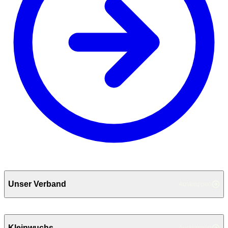
Unser Verband
Ausklappen
Kleinwuchs
Ausklappen