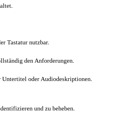
ltet.
er Tastatur nutzbar.
ollständig den Anforderungen.
 Untertitel oder Audiodeskriptionen.
identifizieren und zu beheben.