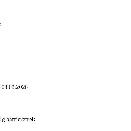
r
m 03.03.2026
ig barrierefrei: