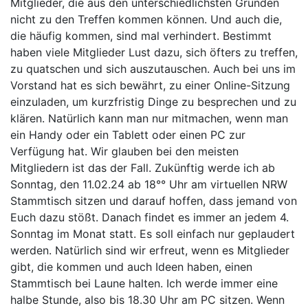
Mitglieder, die aus den unterschiedlichsten Gründen
nicht zu den Treffen kommen können. Und auch die,
die häufig kommen, sind mal verhindert. Bestimmt
haben viele Mitglieder Lust dazu, sich öfters zu treffen,
zu quatschen und sich auszutauschen. Auch bei uns im
Vorstand hat es sich bewährt, zu einer Online-Sitzung
einzuladen, um kurzfristig Dinge zu besprechen und zu
klären. Natürlich kann man nur mitmachen, wenn man
ein Handy oder ein Tablett oder einen PC zur
Verfügung hat. Wir glauben bei den meisten
Mitgliedern ist das der Fall. Zukünftig werde ich ab
Sonntag, den 11.02.24 ab 18°° Uhr am virtuellen NRW
Stammtisch sitzen und darauf hoffen, dass jemand von
Euch dazu stößt. Danach findet es immer an jedem 4.
Sonntag im Monat statt. Es soll einfach nur geplaudert
werden. Natürlich sind wir erfreut, wenn es Mitglieder
gibt, die kommen und auch Ideen haben, einen
Stammtisch bei Laune halten. Ich werde immer eine
halbe Stunde, also bis 18.30 Uhr am PC sitzen. Wenn