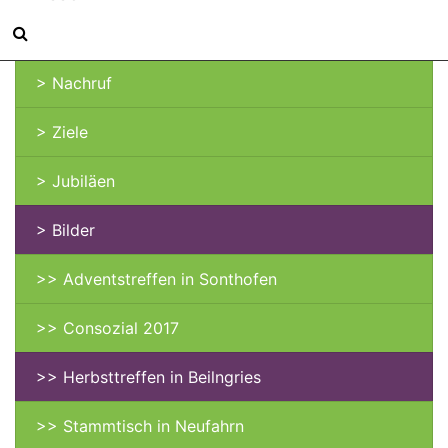
> Kontakt
> Nachruf
> Ziele
> Jubiläen
> Bilder
>> Adventstreffen in Sonthofen
>> Consozial 2017
>> Herbsttreffen in Beilngries
>> Stammtisch in Neufahrn