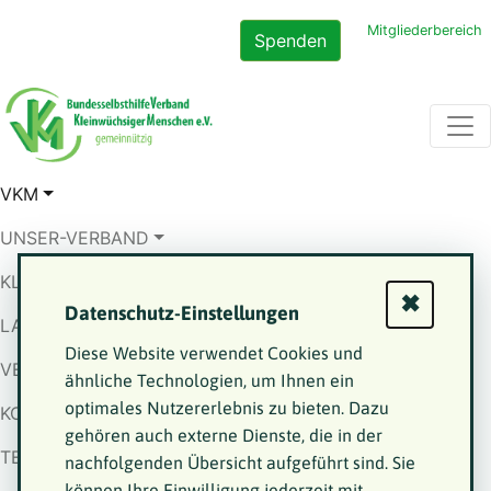
Mitgliederbereich
Spenden
VKM
UNSER-VERBAND
KLEINWUCHS
✖
Datenschutz-Einstellungen
LANDESVERBÄNDE
Diese Website verwendet Cookies und
VERÖFFENTLICHUNGEN
ähnliche Technologien, um Ihnen ein
optimales Nutzererlebnis zu bieten. Dazu
KONTAKT
gehören auch externe Dienste, die in der
TERMINE
nachfolgenden Übersicht aufgeführt sind. Sie
können Ihre Einwilligung jederzeit mit