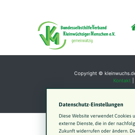
Startseite
VKM
Impressionen
Copyright © kleinwuchs.de
Kontakt
Datenschutz-Einstellungen
Diese Website verwendet Cookies u
externe Dienste, die in der nachfol
Zukunft widerrufen oder ändern. Di