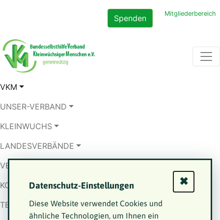
Mitgliederbereich
Spenden
VKM
UNSER-VERBAND
KLEINWUCHS
LANDESVERBÄNDE
VERÖFFENTLICHUNGEN
✖
Datenschutz-Einstellungen
KONTAKT
Diese Website verwendet Cookies und
TERMINE
ähnliche Technologien, um Ihnen ein