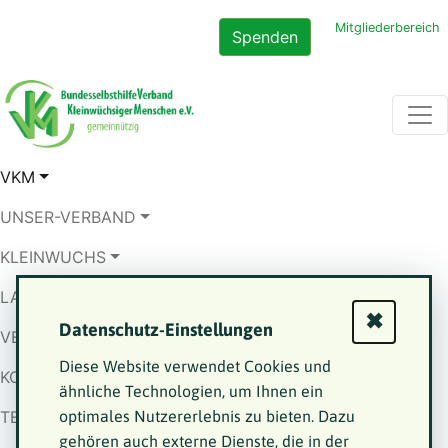
Mitgliederbereich
Spenden
VKM
UNSER-VERBAND
KLEINWUCHS
LANDESVERBÄNDE
✖
Datenschutz-Einstellungen
VERÖFFENTLICHUNGEN
Diese Website verwendet Cookies und
KONTAKT
ähnliche Technologien, um Ihnen ein
TERMINE
optimales Nutzererlebnis zu bieten. Dazu
gehören auch externe Dienste, die in der