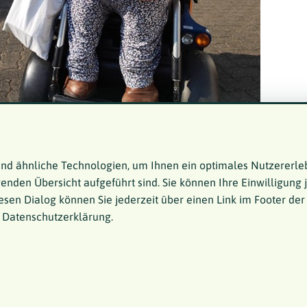
 ist gegen die Sonne geschützt.
nd ähnliche Technologien, um Ihnen ein optimales Nutzererle
genden Übersicht aufgeführt sind. Sie können Ihre Einwilligung 
esen Dialog können Sie jederzeit über einen Link im Footer der
r Datenschutzerklärung.