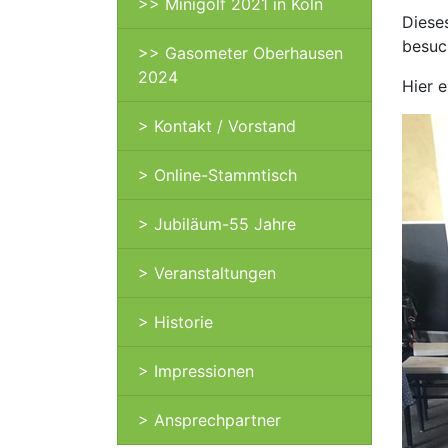
>> Minigolf 2021 in Köln
Dieses
besuch
>> Gasometer Oberhausen
2024
Hier e
> Kontakt / Vorstand
> Online-Stammtisch
> Jubiläum-55 Jahre
> Veranstaltungen
> Historie
> Impressionen
> Ansprechpartner