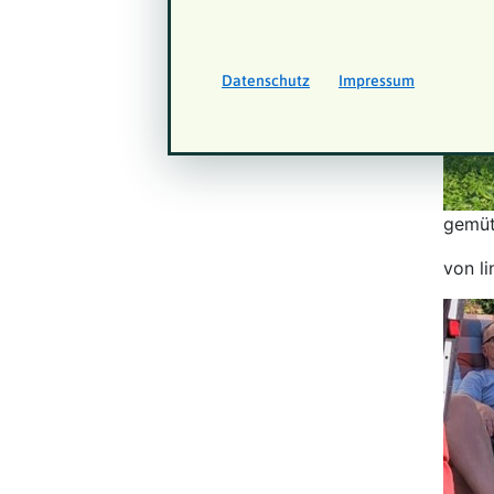
Datenschutz
Impressum
gemüt
von li