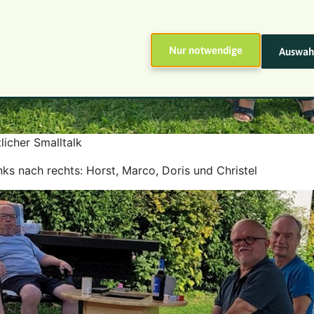
Nur notwendige
Auswahl
licher Smalltalk
nks nach rechts: Horst, Marco, Doris und Christel