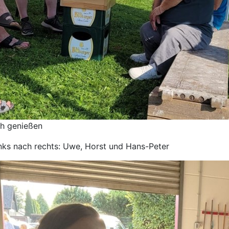
ch genießen
inks nach rechts: Uwe, Horst und Hans-Peter