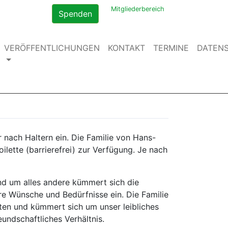
Mitgliederbereich
Spenden
VERÖFFENTLICHUNGEN
KONTAKT
TERMINE
DATEN
er nach Haltern ein. Die Familie von Hans-
ilette (barrierefrei) zur Verfügung. Je nach
und um alles andere kümmert sich die
re Wünsche und Bedürfnisse ein. Die Familie
eiten und kümmert sich um unser leibliches
undschaftliches Verhältnis.