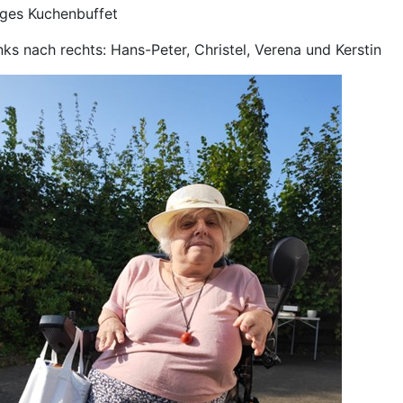
iges Kuchenbuffet
nks nach rechts: Hans-Peter, Christel, Verena und Kerstin