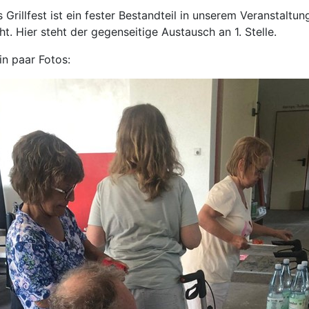
 Grillfest ist ein fester Bestandteil in unserem Veranstaltu
t. Hier steht der gegenseitige Austausch an 1. Stelle.
in paar Fotos: