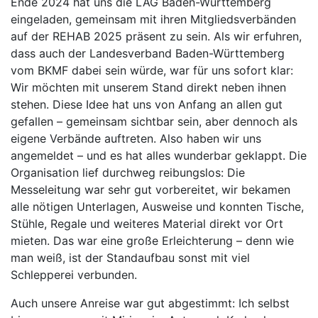
Ende 2024 hat uns die LAG Baden-Württemberg
eingeladen, gemeinsam mit ihren Mitgliedsverbänden
auf der REHAB 2025 präsent zu sein. Als wir erfuhren,
dass auch der Landesverband Baden-Württemberg
vom BKMF dabei sein würde, war für uns sofort klar:
Wir möchten mit unserem Stand direkt neben ihnen
stehen. Diese Idee hat uns von Anfang an allen gut
gefallen – gemeinsam sichtbar sein, aber dennoch als
eigene Verbände auftreten. Also haben wir uns
angemeldet – und es hat alles wunderbar geklappt. Die
Organisation lief durchweg reibungslos: Die
Messeleitung war sehr gut vorbereitet, wir bekamen
alle nötigen Unterlagen, Ausweise und konnten Tische,
Stühle, Regale und weiteres Material direkt vor Ort
mieten. Das war eine große Erleichterung – denn wie
man weiß, ist der Standaufbau sonst mit viel
Schlepperei verbunden.
Auch unsere Anreise war gut abgestimmt: Ich selbst