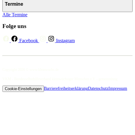
Termine
Alle Termine
Folge uns
Facebook
Instagram
Copyright 2026 © www.kleinwuchs.de
VKM - Bundesselbsthilfeverband kleinwüchsiger Menschen e.V. - gemeinnützig
Barrierefreiheitserklärung
Datenschutz
Impressum
Cookie-Einstellungen