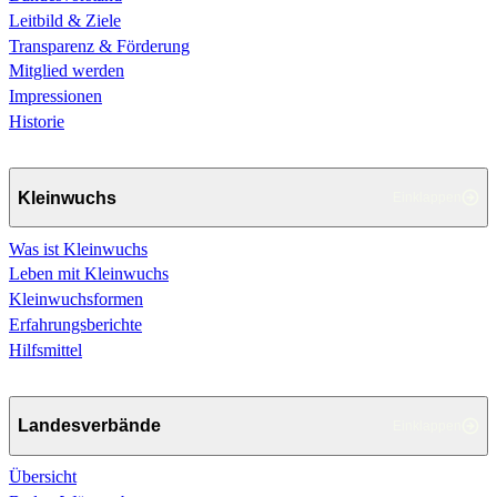
Leitbild & Ziele
Transparenz & Förderung
Mitglied werden
Impressionen
Historie
Kleinwuchs
Einklappen
Was ist Kleinwuchs
Leben mit Kleinwuchs
Kleinwuchsformen
Erfahrungsberichte
Hilfsmittel
Landesverbände
Einklappen
Übersicht