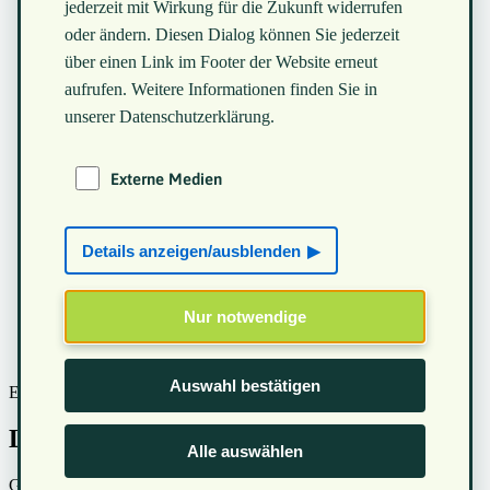
jederzeit mit Wirkung für die Zukunft widerrufen
oder ändern. Diesen Dialog können Sie jederzeit
über einen Link im Footer der Website erneut
aufrufen. Weitere Informationen finden Sie in
unserer Datenschutzerklärung.
Externe Medien
Details anzeigen/ausblenden
Nur notwendige
Auswahl bestätigen
Ein Teil werden
Lerne uns kennen, werde Mitglied!
Alle auswählen
Gemeinsam machen wir den Unterschied! Werde Teil unserer